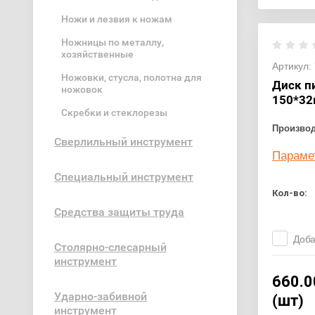
Ножи и лезвия к ножам
Ножницы по металлу,
хозяйственные
Артикул:
Ножовки, стусла, полотна для
Диск п
ножовок
150*32
Скребки и стеклорезы
Произво
Сверлильный инструмент
Параме
Специальный инструмент
Кол-во:
Средства защиты труда
Доба
Столярно-слесарный
инструмент
660.0
Ударно-забивной
(шт)
инструмент