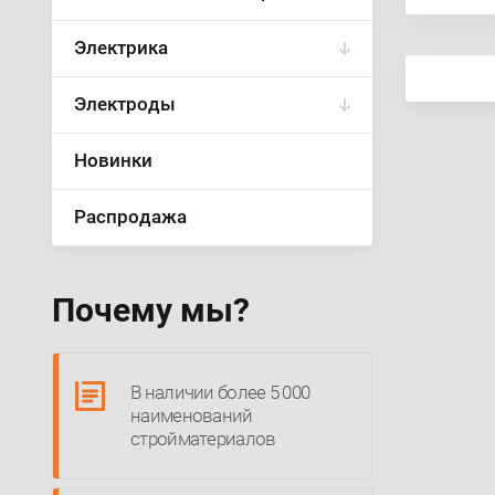
Электрика
Электроды
Новинки
Распродажа
Почему мы?
В наличии более 5 000
наименований
стройматериалов