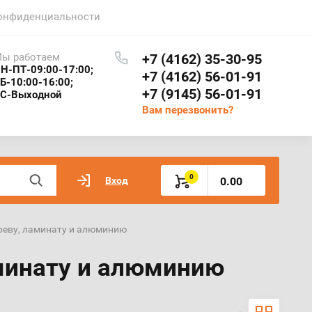
онфиденциальности
ы работаем
+7 (4162) 35-30-95
Н-ПТ-09:00-17:00;
+7 (4162) 56-01-91
Б-10:00-16:00;
+7 (9145) 56-01-91
С-Выходной
Вам перезвонить?
0
Вход
0.00
дереву, ламинату и алюминию
аминату и алюминию