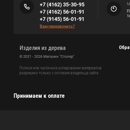
+7 (4162) 35-30-95
М
+7 (4162) 56-01-91
П
1
+7 (9145) 56-01-91
Вам перезвонить?
Изделия из дерева
Обра
© 2021 - 2026 Магазин "Столяр"
Полное или частичное копирование материалов
разрешено только с согласия владельца сайта
Принимаем к оплате