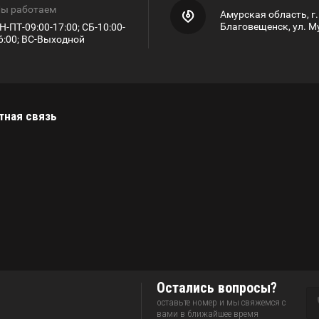
ы работаем
Амурская область, г.
Благовещенск, ул. М
Н-ПТ-09:00-17:00; СБ-10:00-
6:00; ВС-Выходной
тная связь
Остались вопросы?
оставьте номер и мы свяжемся с
вами в ближайшее время