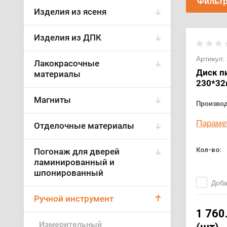
Фильтр
Изделия из ясеня
Изделия из ДПК
Артикул:
Лакокрасочные
Диск п
материалы
230*32
Магниты
Произво
Параме
Отделочные материалы
Кол-во:
Погонаж для дверей
ламинированный и
шпонированный
Доба
Ручной инструмент
1 760
Измерительный