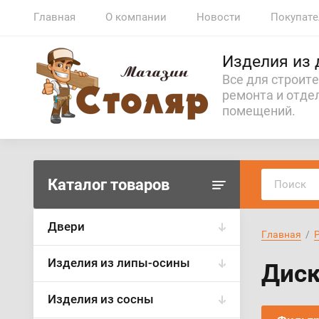
Главная
О компании
Новости
Покупат
Изделия из 
Все для строите
ремонта и отде
помещений.
Каталог товаров
Двери
Главная
  /  
Изделия из липы-осины
Диск
Изделия из сосны