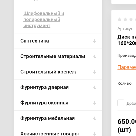
Шлифовальный и
полировальный
инструмент
Артикул:
Диск п
Сантехника
160*20
Строительные материалы
Произво
Параме
Строительный крепеж
Кол-во:
Фурнитура дверная
Фурнитура оконная
Доба
Фурнитура мебельная
650.0
(шт)
Хозяйственные товары