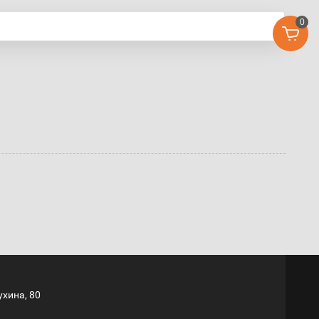
0
ухина, 80