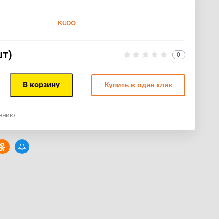
KUDO
шт)
0
В корзину
Купить в один клик
нению