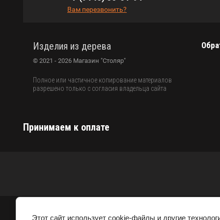
Вам перезвонить?
Изделия из дерева
Обра
© 2021 - 2026 Магазин "Столяр"
Полное или частичное копирование материалов
разрешено только с согласия владельца сайта
Принимаем к оплате
Этот сайт использует cookie-файлы и другие технолог