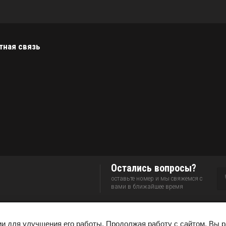
тная связь
Остались вопросы?
оставьте номер и мы свяжемся с
вами в ближайшее время
ии для улучшения его работы. Продолжая работу с сайтом, Вы 