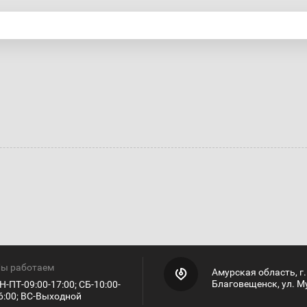
ы работаем
Амурская область, г.
Благовещенск, ул. М
Н-ПТ-09:00-17:00; СБ-10:00-
6:00; ВС-Выходной