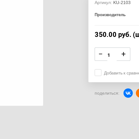
Артикул:
KU-2103
Производитель
350.00
руб. (
−
+
Добавить к срав
поделиться: