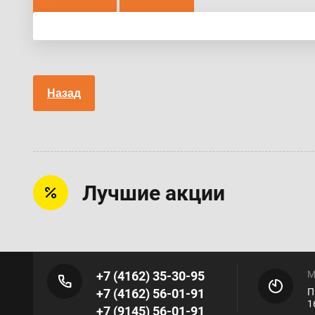
Назад
Лучшие акции
+7 (4162) 35-30-95
М
+7 (4162) 56-01-91
П
1
+7 (9145) 56-01-91