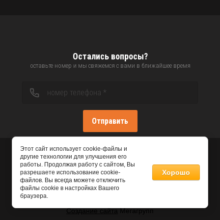
Остались вопросы?
оставьте номер и мы свяжемся с вами в ближайшее время
Отправить
Этот сайт использует cookie-файлы и
другие технологии для улучшения его
работы. Продолжая работу с сайтом, Вы
Хорошо
разрешаете использование cookie-
файлов. Вы всегда можете отключить
файлы cookie в настройках Вашего
браузера.
Создание сайта
Мегагрупп