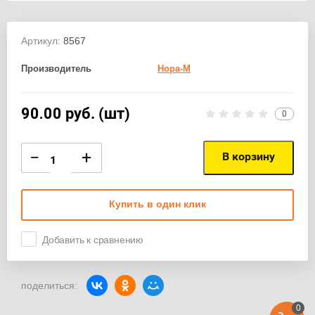
Артикул:
8567
Производитель
Нора-М
90.00
руб. (шт)
0
−
+
В корзину
Купить в один клик
Добавить к сравнению
поделиться:
0