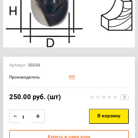
Артикул:
36648
Производитель
FIT
250.00
руб. (шт)
0
−
+
В корзину
Купить в один клик