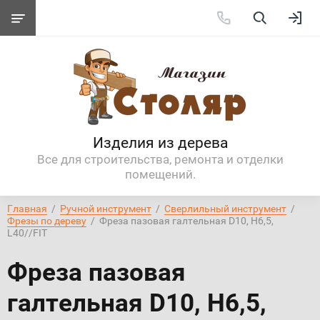
Изделия из дерева
Все для строительства, ремонта и отделки
помещений.
Главная
  /  
Ручной инструмент
  /  
Сверлильный инструмент
  /  
Фрезы по дереву
  /  Фреза пазовая галтельная D10, H6,5, 
L40//FIT
Фреза пазовая
галтельная D10, H6,5,