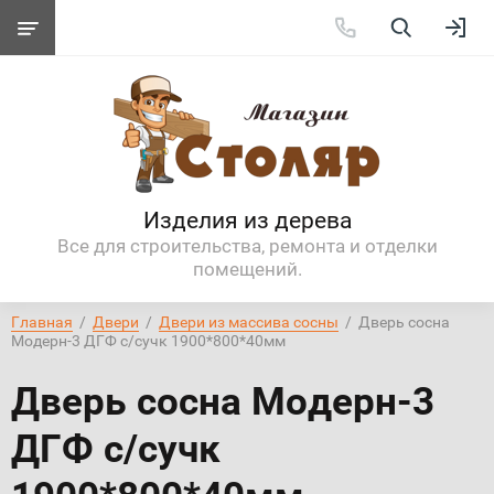
Изделия из дерева
Все для строительства, ремонта и отделки
помещений.
Главная
  /  
Двери
  /  
Двери из массива сосны
  /  Дверь сосна 
Модерн-3 ДГФ с/сучк 1900*800*40мм
Дверь сосна Модерн-3
ДГФ с/сучк