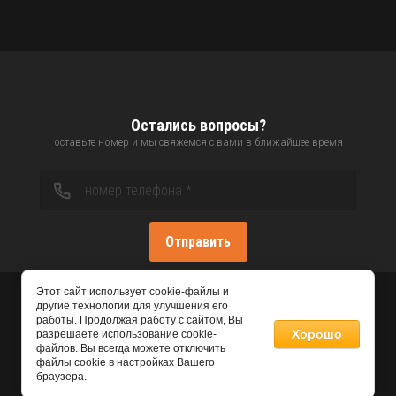
Остались вопросы?
оставьте номер и мы свяжемся с вами в ближайшее время
Отправить
Этот сайт использует cookie-файлы и
другие технологии для улучшения его
работы. Продолжая работу с сайтом, Вы
Хорошо
разрешаете использование cookie-
файлов. Вы всегда можете отключить
файлы cookie в настройках Вашего
браузера.