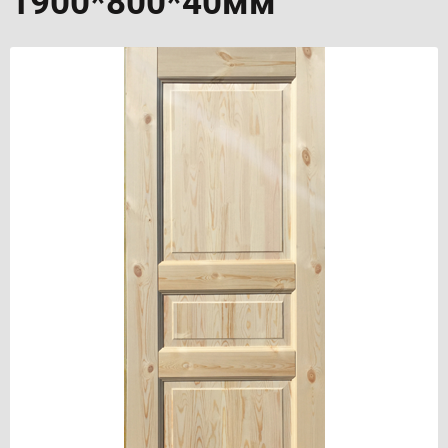
1900*800*40мм